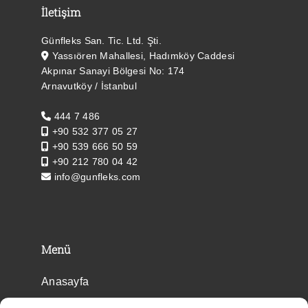
İletişim
Günfleks San. Tic. Ltd. Şti.
Yassıören Mahallesi, Hadımköy Caddesi
Akpınar Sanayi Bölgesi No: 174
Arnavutköy / İstanbul
444 7 486
+90 532 377 05 27
+90 539 666 50 59
+90 212 780 04 42
info@gunfleks.com
Menü
Anasayfa
Ürünler