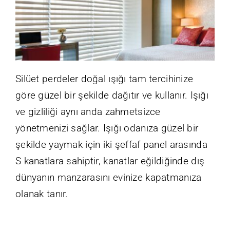
Online Ödeme
İletişim
Silüet perdeler doğal ışığı tam tercihinize
Yasal Uyarı
göre güzel bir şekilde dağıtır ve kullanır. Işığı
ve gizliliği aynı anda zahmetsizce
yönetmenizi sağlar. Işığı odanıza güzel bir
şekilde yaymak için iki şeffaf panel arasında
S kanatlara sahiptir, kanatlar eğildiğinde dış
dünyanın manzarasını evinize kapatmanıza
olanak tanır.