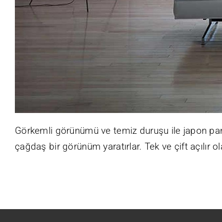
Görkemli görünümü ve temiz duruşu ile japon pa
çağdaş bir görünüm yaratırlar. Tek ve çift açılır ol