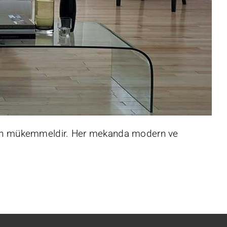
 için mükemmeldir. Her mekanda modern ve