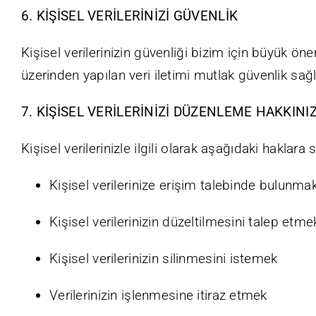
6. KİŞİSEL VERİLERİNİZİ GÜVENLİK
Kişisel verilerinizin güvenliği bizim için büyük ön
üzerinden yapılan veri iletimi mutlak güvenlik sağ
7. KİŞİSEL VERİLERİNİZİ DÜZENLEME HAKKINI
Kişisel verilerinizle ilgili olarak aşağıdaki haklara 
Kişisel verilerinize erişim talebinde bulunma
Kişisel verilerinizin düzeltilmesini talep etme
Kişisel verilerinizin silinmesini istemek
Verilerinizin işlenmesine itiraz etmek