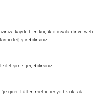
ihazınıza kaydedilen küçük dosyalardır ve web
rını değiştirebilirsiniz.
 iletişime geçebilirsiniz.
e girer. Lütfen metni periyodik olarak