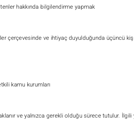
ltenler hakkında bilgilendirme yapmak
er çerçevesinde ve ihtiyaç duyulduğunda üçüncü kişilerl
etkili kamu kurumları
klanır ve yalnızca gerekli olduğu sürece tutulur. İlgil