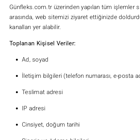
Günfleks.com.tr üzerinden yapılan tüm işlemler sıras
arasında, web sitemizi ziyaret ettiğinizde doldurduğ
kanalları yer alabilir.
Toplanan Kişisel Veriler:
Ad, soyad
İletişim bilgileri (telefon numarası, e-posta a
Teslimat adresi
IP adresi
Cinsiyet, doğum tarihi