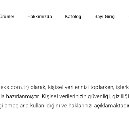
Ürünler
Hakkımızda
Katolog
Bayi Girişi
eks.com.tr
) olarak, kişisel verilerinizi toplarken, i
hazırlanmıştır. Kişisel verilerinizin güvenliği, gizlil
ngi amaçlarla kullanıldığını ve haklarınızı açıklamaktadır