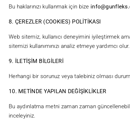
Bu haklarınızı kullanmak için bize
info@gunfleks
8. ÇEREZLER (COOKIES) POLİTİKASI
Web sitemiz, kullanıcı deneyimini iyileştirmek am
sitemizi kullanımınızı analiz etmeye yardımcı olur. 
9. İLETİŞİM BİLGİLERİ
Herhangi bir sorunuz veya talebiniz olması dur
10. METİNDE YAPILAN DEĞİŞİKLİKLER
Bu aydınlatma metni zaman zaman güncellenebilir.
inceleyiniz.