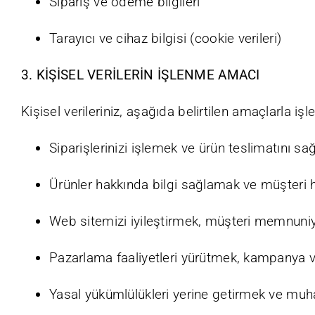
Sipariş ve ödeme bilgileri
Tarayıcı ve cihaz bilgisi (cookie verileri)
3. KİŞİSEL VERİLERİN İŞLENME AMACI
Kişisel verileriniz, aşağıda belirtilen amaçlarla iş
Siparişlerinizi işlemek ve ürün teslimatını s
Ürünler hakkında bilgi sağlamak ve müşteri 
Web sitemizi iyileştirmek, müşteri memnuniy
Pazarlama faaliyetleri yürütmek, kampanya 
Yasal yükümlülükleri yerine getirmek ve mu