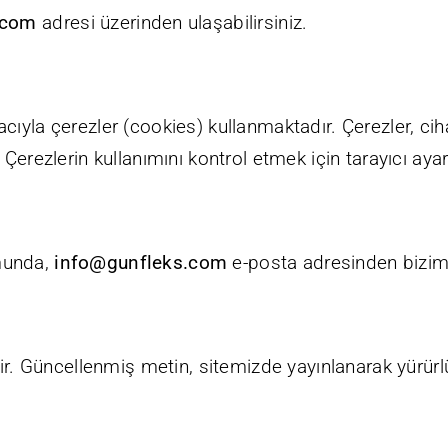
.com
adresi üzerinden ulaşabilirsiniz.
acıyla çerezler (cookies) kullanmaktadır. Çerezler, c
Çerezlerin kullanımını kontrol etmek için tarayıcı ayarla
umunda,
info@gunfleks.com
e-posta adresinden bizimle
 Güncellenmiş metin, sitemizde yayınlanarak yürürlüğ