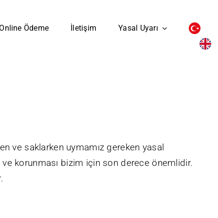
Online Ödeme
İletişim
Yasal Uyarı
şlerken ve saklarken uymamız gereken yasal
iği ve korunması bizim için son derece önemlidir.
.