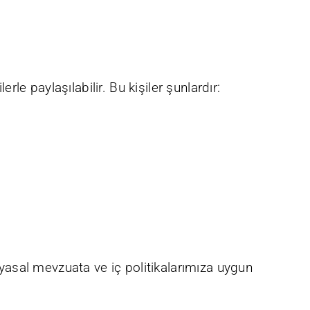
e paylaşılabilir. Bu kişiler şunlardır:
i yasal mevzuata ve iç politikalarımıza uygun