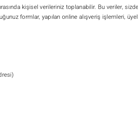
ında kişisel verileriniz toplanabilir. Bu veriler, sizd
unuz formlar, yapılan online alışveriş işlemleri, üyelik
dresi)