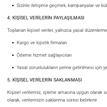
Sizinle iletişime geçmek, kampanyalar ve bü
4. KİŞİSEL VERİLERİN PAYLAŞILMASI
Toplanan kişisel veriler, yalnızca yasal düzenlemel
Kargo ve lojistik firmaları
Ödeme hizmet sağlayıcıları
Yasal zorunlulukların yerine getirilmesi için y
5. KİŞİSEL VERİLERİN SAKLANMASI
Kişisel verileriniz, işleme amacına uygun olarak sa
olarak, verilerinizin saklanma süresi belirlenir.